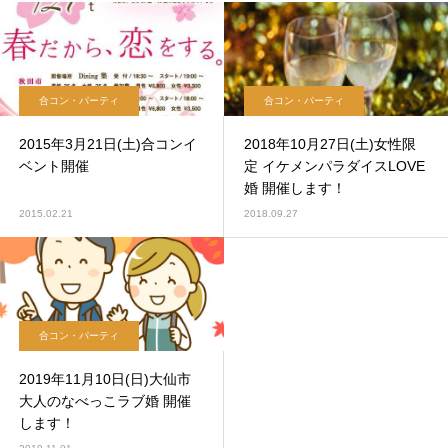
合コン・パーティ
合コン・パーティ
2015年3月21日(土)合コンイ
2018年10月27日(土)女性限
ベント開催
定 イケメンパラダイスLOVE
婚 開催します！
2015.02.21
2018.09.27
合コン・パーティ
2019年11月10日(日)大仙市
大人のなべっこラブ婚 開催
します！