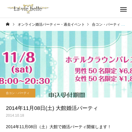
オンライン婚活パーティー・過去イベント
合コン・パーティ
2
合コン・パーティ
2014年11月08日(土) 大館婚活パーティ
2014.10.18
2014年11月08日（土）大館で婚活パーティ開催します！