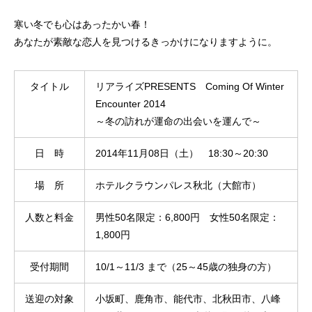
寒い冬でも心はあったかい春！
あなたが素敵な恋人を見つけるきっかけになりますように。
タイトル
リアライズPRESENTS Coming Of Winter
Encounter 2014
～冬の訪れが運命の出会いを運んで～
日 時
2014年11月08日（土） 18:30～20:30
場 所
ホテルクラウンパレス秋北（大館市）
人数と料金
男性50名限定：6,800円 女性50名限定：
1,800円
受付期間
10/1～11/3 まで（25～45歳の独身の方）
送迎の対象
小坂町、鹿角市、能代市、北秋田市、八峰