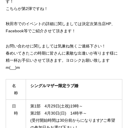
す！
こちらが第2弾ですね！
秋田市でのイベントの詳細に関しましては決定次第当店HP、
Facebook等でご紹介させて頂きます！
お問い合わせに関しましては気兼ね無くご連絡下さい！
春めいてきたこの時期に皆さんに素敵な出逢いが有ります様に
精一杯お手伝いさせて頂きます。ヨロシクお願い致します
m(__)m
名
シングルマザー限定ラブ婚
称
日
第1部 4月29日(土祝)19時～
時
第2部 4月30日(日) 14時半～
(受付開始時間は30分前からになります)*ご希望
の参加日をお選び下さい！