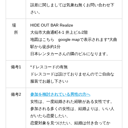
誤差に関しましては気兼ね無くお問い合わせ下
さい。
場
HIDE OUT BAR Realize
所
大仙市大曲通町4-1 井上ビル2階
地図はこちら google mapで表示されます
*大曲
駅から徒歩約1分
日本レンタカーさんの隣のビルになります。
備考1
*ドレスコードの有無
ドレスコードは設けておりませんのでご自由な
服装でお越し下さい♪
備考2
参加を検討されている男性の方へ
女性は、一度結婚された経験がある女性です。
参加される多くの女性は、結婚よりは、いい人
がいたら恋愛したい、
恋愛対象を見つけたい、結婚は付き合ってか