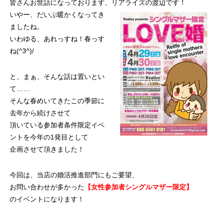
皆さんお世話になっております、リアライズの渡辺です！
いやー、だいぶ暖かくなってき
ましたね。
いわゆる、あれっすね！春っす
ね(^3^)/
と、まぁ、そんな話は置いとい
て……
そんな春めいてきたこの季節に
去年から続けさせて
頂いている参加者条件限定イベ
ントを今年の1発目として
企画させて頂きました！
今回は、当店の婚活推進部門にもご要望、
お問い合わせが多かった
【女性参加者シングルマザー限定】
のイベントになります！