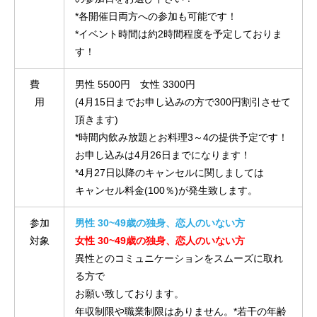
*各開催日両方への参加も可能です！
*イベント時間は約2時間程度を予定しておりま
す！
費
男性 5500円 女性 3300円
用
(4月15日までお申し込みの方で300円割引させて
頂きます)
*時間内飲み放題とお料理3～4の提供予定です！
お申し込みは4月26日までになります！
*4月27日以降のキャンセルに関しましては
キャンセル料金(100％)が発生致します。
参加
男性 30~49歳の独身、恋人のいない方
対象
女性 30~49歳の独身、恋人のいない方
異性とのコミュニケーションをスムーズに取れ
る方で
お願い致しております。
年収制限や職業制限はありません。*若干の年齢