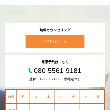
無料カウンセリング
ご予約はこちら
電話予約はこちら
080-5561-9181
受付：12:00 - 21:00（水曜定休）
時間
月
火
水
木
金
土
日