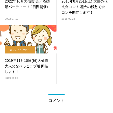
2022年10月大仙市 会える婚
2018年8月25日(土) 大曲の花
活パーティー ！2日間開催♪
火合コン！ 花火の桟敷で合
コンを開催します！
2022.07.12
2018.07.25
合コン・パーティ
2019年11月10日(日)大仙市
大人のなべっこラブ婚 開催
します！
2019.11.01
コメント